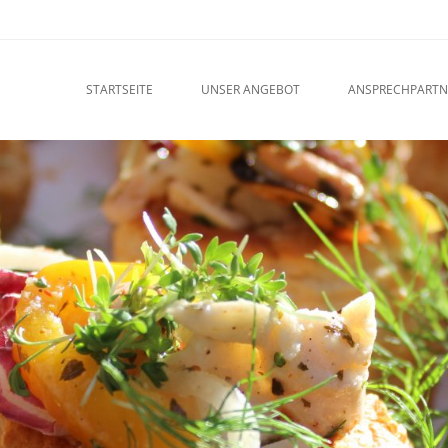
u
O CONTENT
STARTSEITE
UNSER ANGEBOT
ANSPRECHPARTN