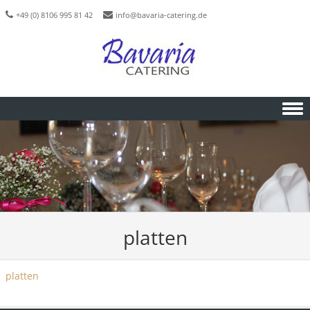
+49 (0) 8106 995 81 42
info@bavaria-catering.de
Skip to content
platten
platten