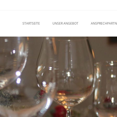
u
O CONTENT
STARTSEITE
UNSER ANGEBOT
ANSPRECHPARTN