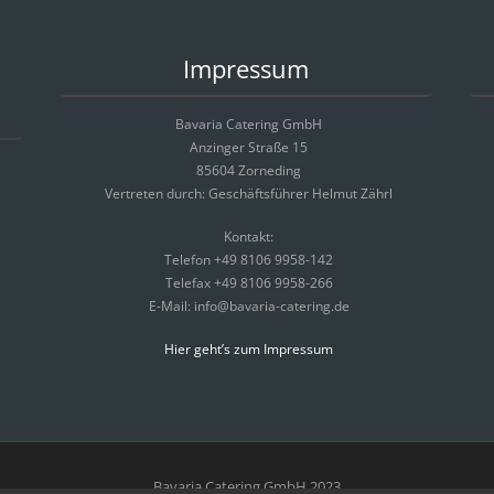
Impressum
Bavaria Catering GmbH
Anzinger Straße 15
85604 Zorneding
Vertreten durch: Geschäftsführer Helmut Zährl
Kontakt:
Telefon +49 8106 9958-142
Telefax +49 8106 9958-266
E-Mail: info@bavaria-catering.de
Hier geht’s zum Impressum
Bavaria Catering GmbH 2023