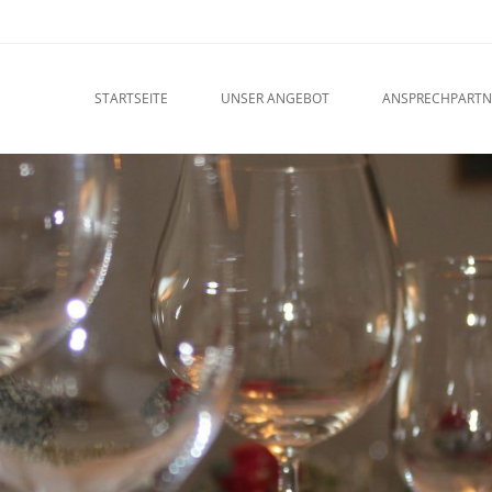
u
O CONTENT
STARTSEITE
UNSER ANGEBOT
ANSPRECHPARTN