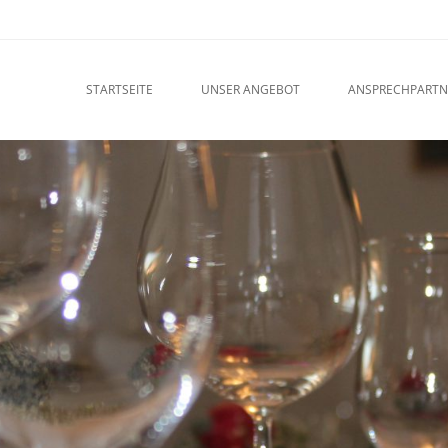
u
O CONTENT
STARTSEITE
UNSER ANGEBOT
ANSPRECHPARTN