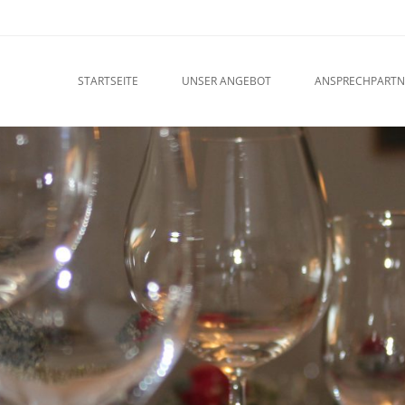
u
O CONTENT
STARTSEITE
UNSER ANGEBOT
ANSPRECHPARTN